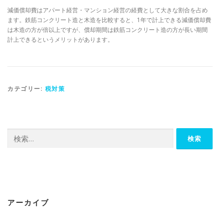
減価償却費はアパート経営・マンション経営の経費として大きな割合を占め
ます。鉄筋コンクリート造と木造を比較すると、1年で計上できる減価償却費
は木造の方が倍以上ですが、償却期間は鉄筋コンクリート造の方が長い期間
計上できるというメリットがあります。
カテゴリー:
税対策
検
索:
アーカイブ