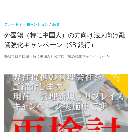
アパート
/
一棟マンション
/
融資
外国籍（特に中国人）の方向け法人向け融
資強化キャンペーン（SBJ銀行）
弊社では外国籍（特に中国人）の方向け融資強化キャンペーン（S …