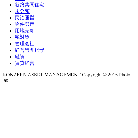
新築共同住宅
未分類
民泊運営
物件選定
用地売却
税対策
管理会社
経営管理ビザ
融資
賃貸経営
KONZERN ASSET MANAGEMENT Copyright © 2016 Photo
lab.