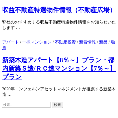
収益不動産特選物件情報（不動産広場）
弊社のおすすめする収益不動産特選物件情報をお知らせいた
します …
アパート
/
一棟マンション
/
不動産投資
/
新着情報
/
新築
/
融
資
新築木造アパート【8％～】プラン・都
内新築Ｓ造/ＲＣ造マンション【7％～】
プラン
2020年コンツェルンアセットマネジメントが推薦する新築木
造 …
検
索: