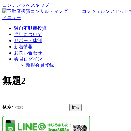
コンテンツへスキップ
メニュー
独自不動産投資
当社について
サポート体制
新着情報
お問い合わせ
会員ログイン
新規会員登録
無題2
検索: