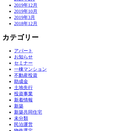
2019年12月
2019年10月
2019年3月
2018年12月
カテゴリー
アパート
お知らせ
セミナー
一棟マンション
不動産投資
助成金
土地先行
投資事業
新着情報
新築
新築共同住宅
未分類
民泊運営
物件選定