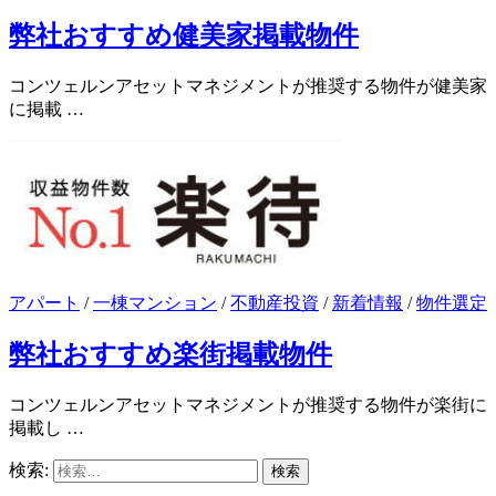
弊社おすすめ健美家掲載物件
コンツェルンアセットマネジメントが推奨する物件が健美家
に掲載 …
アパート
/
一棟マンション
/
不動産投資
/
新着情報
/
物件選定
弊社おすすめ楽街掲載物件
コンツェルンアセットマネジメントが推奨する物件が楽街に
掲載し …
検索: