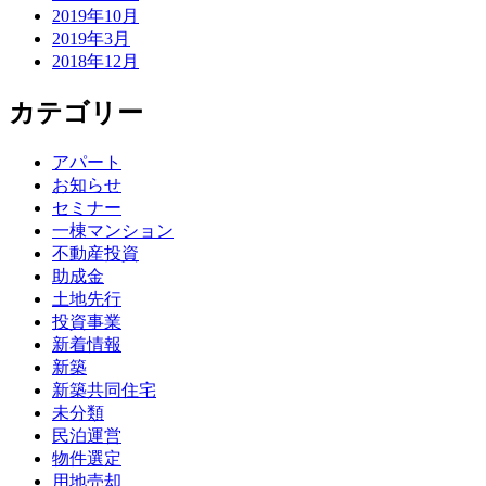
2019年10月
2019年3月
2018年12月
カテゴリー
アパート
お知らせ
セミナー
一棟マンション
不動産投資
助成金
土地先行
投資事業
新着情報
新築
新築共同住宅
未分類
民泊運営
物件選定
用地売却